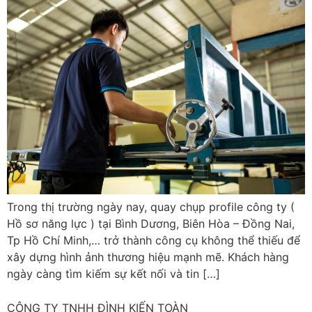
Trong thị trường ngày nay, quay chụp profile công ty (
Hồ sơ năng lực ) tại Bình Dương, Biên Hòa – Đồng Nai,
Tp Hồ Chí Minh,… trở thành công cụ không thể thiếu để
xây dựng hình ảnh thương hiệu mạnh mẽ. Khách hàng
ngày càng tìm kiếm sự kết nối và tin […]
CÔNG TY TNHH ĐÌNH KIẾN TOÀN