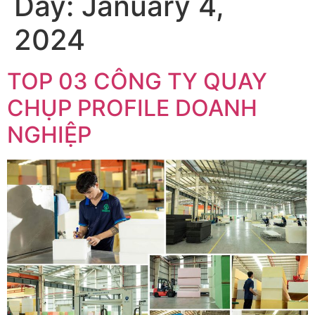
Day:
January 4,
2024
TOP 03 CÔNG TY QUAY
CHỤP PROFILE DOANH
NGHIỆP