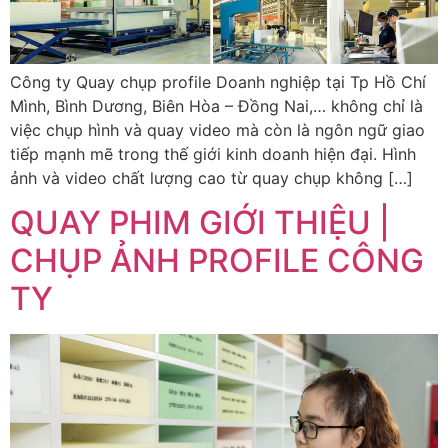
Công ty Quay chụp profile Doanh nghiệp tại Tp Hồ Chí
Mình, Bình Dương, Biên Hòa – Đồng Nai,… không chỉ là
việc chụp hình và quay video mà còn là ngôn ngữ giao
tiếp mạnh mẽ trong thế giới kinh doanh hiện đại. Hình
ảnh và video chất lượng cao từ quay chụp không […]
QUAY PHIM GIỚI THIỆU |
CHỤP ẢNH PROFILE CÔNG
TY