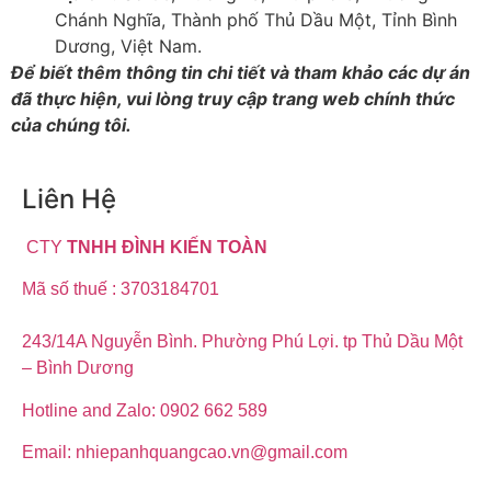
Chánh Nghĩa, Thành phố Thủ Dầu Một, Tỉnh Bình
Dương, Việt Nam.
Để biết thêm thông tin chi tiết và tham khảo các dự án
đã thực hiện, vui lòng truy cập trang web chính thức
của chúng tôi.
Liên Hệ
CTY
TNHH ĐÌNH KIẾN TOÀN
Mã số thuế : 3703184701
243/14A Nguyễn Bình. Phường Phú Lợi. tp Thủ Dầu Một
– Bình Dương
Hotline and Zalo: 0902 662 589
Email: nhiepanhquangcao.vn@gmail.com