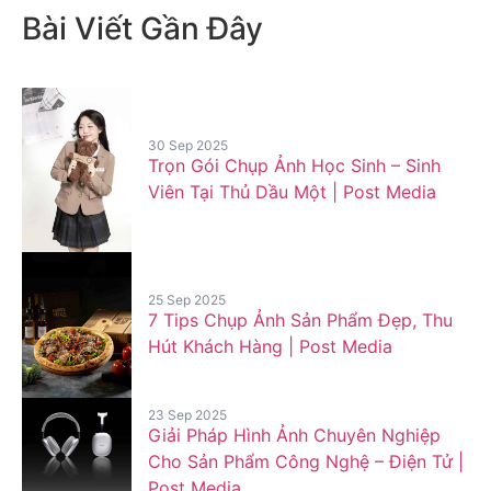
Bài Viết Gần Đây
30 Sep 2025
Trọn Gói Chụp Ảnh Học Sinh – Sinh
Viên Tại Thủ Dầu Một | Post Media
25 Sep 2025
7 Tips Chụp Ảnh Sản Phẩm Đẹp, Thu
Hút Khách Hàng | Post Media
23 Sep 2025
Giải Pháp Hình Ảnh Chuyên Nghiệp
Cho Sản Phẩm Công Nghệ – Điện Tử |
Post Media