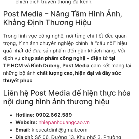
chiến dịch truyền thông đa kênh.
Post Media – Nâng Tầm Hình Ảnh,
Khẳng Định Thương Hiệu
Trong lĩnh vực công nghệ, nơi từng chi tiết đều quan
trọng, hình ảnh chuyên nghiệp chính là “cầu nối” hiệu
quả nhất để đưa sản phẩm đến gần khách hàng. Với
dịch vụ
chụp sản phẩm công nghệ – điện tử tại
TP.HCM và Bình Dương
,
Post Media
cam kết mang lại
những bộ ảnh
chất lượng cao, hiện đại và đầy sức
thuyết phục
.
Liên hệ Post Media để hiện thực hóa
nội dung hình ảnh thương hiệu
Hotline: 0902.662.589
Website:
nhiepanhquangcao.vn
Email:
kieucatdinh@gmail.com
Địa chỉ:
Số 06, Đường 13, Khu phố 3, Phường