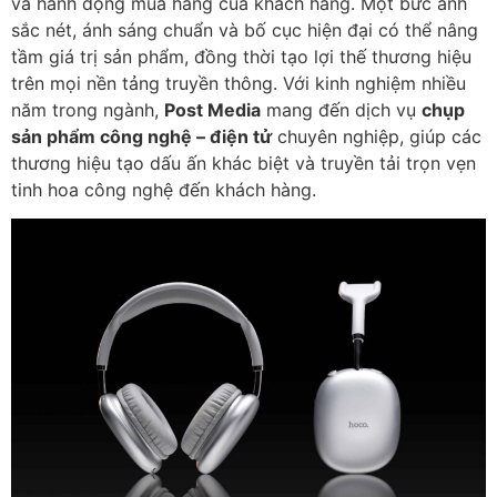
và hành động mua hàng của khách hàng. Một bức ảnh
sắc nét, ánh sáng chuẩn và bố cục hiện đại có thể nâng
tầm giá trị sản phẩm, đồng thời tạo lợi thế thương hiệu
trên mọi nền tảng truyền thông. Với kinh nghiệm nhiều
năm trong ngành,
Post Media
mang đến dịch vụ
chụp
sản phẩm công nghệ – điện tử
chuyên nghiệp, giúp các
thương hiệu tạo dấu ấn khác biệt và truyền tải trọn vẹn
tinh hoa công nghệ đến khách hàng.