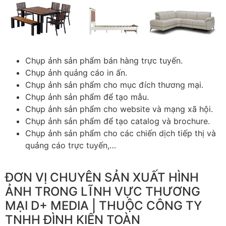
Chụp ảnh sản phẩm bán hàng trực tuyến.
Chụp ảnh quảng cáo in ấn.
Chụp ảnh sản phẩm cho mục đích thương mại.
Chụp ảnh sản phẩm để tạo mẫu.
Chụp ảnh sản phẩm cho website và mạng xã hội.
Chụp ảnh sản phẩm để tạo catalog và brochure.
Chụp ảnh sản phẩm cho các chiến dịch tiếp thị và
quảng cáo trực tuyến,…
ĐƠN VỊ CHUYÊN SẢN XUẤT HÌNH
ẢNH TRONG LĨNH VỰC THƯƠNG
MẠI D+ MEDIA | THUỘC CÔNG TY
TNHH ĐÌNH KIẾN TOÀN