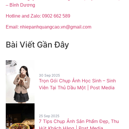
– Bình Dương
Hotline and Zalo: 0902 662 589
Email: nhiepanhquangcao.vn@gmail.com
Bài Viết Gần Đây
30 Sep 2025
Trọn Gói Chụp Ảnh Học Sinh – Sinh
Viên Tại Thủ Dầu Một | Post Media
25 Sep 2025
7 Tips Chụp Ảnh Sản Phẩm Đẹp, Thu
Hút Khách Hàng | Post Media