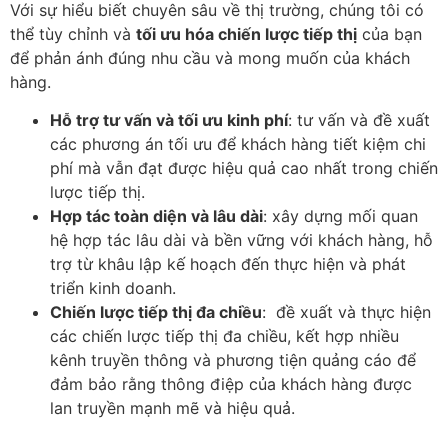
Với sự hiểu biết chuyên sâu về thị trường, chúng tôi có
thể tùy chỉnh và
tối ưu hóa chiến lược tiếp thị
của bạn
để phản ánh đúng nhu cầu và mong muốn của khách
hàng.
Hỗ trợ tư vấn và tối ưu kinh phí
: tư vấn và đề xuất
các phương án tối ưu để khách hàng tiết kiệm chi
phí mà vẫn đạt được hiệu quả cao nhất trong chiến
lược tiếp thị.
Hợp tác toàn diện và lâu dài
: xây dựng mối quan
hệ hợp tác lâu dài và bền vững với khách hàng, hỗ
trợ từ khâu lập kế hoạch đến thực hiện và phát
triển kinh doanh.
Chiến lược tiếp thị đa chiều
: đề xuất và thực hiện
các chiến lược tiếp thị đa chiều, kết hợp nhiều
kênh truyền thông và phương tiện quảng cáo để
đảm bảo rằng thông điệp của khách hàng được
lan truyền mạnh mẽ và hiệu quả.