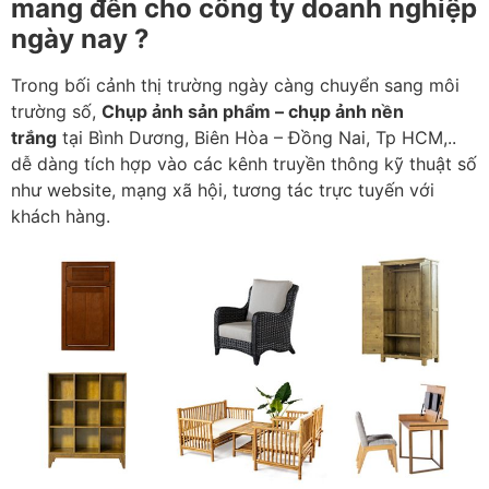
mang đến cho công ty doanh nghiệp
ngày nay ?
Trong bối cảnh thị trường ngày càng chuyển sang môi
trường số,
Chụp ảnh sản phẩm – chụp ảnh nền
trắng
tại Bình Dương, Biên Hòa – Đồng Nai, Tp HCM,..
dễ dàng tích hợp vào các kênh truyền thông kỹ thuật số
như website, mạng xã hội, tương tác trực tuyến với
khách hàng.