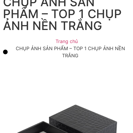
CHỤP ẢNH SẢN
PHẨM – TOP 1 CHỤP
ẢNH NỀN TRẮNG
Trang chủ
CHỤP ẢNH SẢN PHẨM – TOP 1 CHỤP ẢNH NỀN
TRẮNG