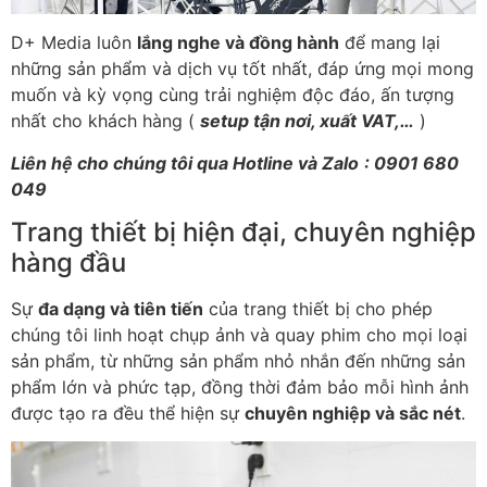
D+ Media luôn
lắng nghe và đồng hành
để mang lại
những sản phẩm và dịch vụ tốt nhất, đáp ứng mọi mong
muốn và kỳ vọng cùng trải nghiệm độc đáo, ấn tượng
nhất cho khách hàng (
setup tận nơi, xuất VAT,…
)
Liên hệ cho chúng tôi qua Hotline và Zalo
:
0901 680
049
Trang thiết bị hiện đại, chuyên nghiệp
hàng đầu
Sự
đa dạng và tiên tiến
của trang thiết bị cho phép
chúng tôi linh hoạt chụp ảnh và quay phim cho mọi loại
sản phẩm, từ những sản phẩm nhỏ nhắn đến những sản
phẩm lớn và phức tạp, đồng thời đảm bảo mỗi hình ảnh
được tạo ra đều thể hiện sự
chuyên nghiệp và sắc nét
.