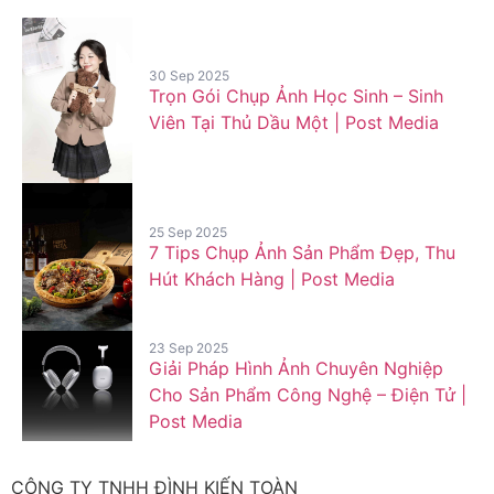
30 Sep 2025
Trọn Gói Chụp Ảnh Học Sinh – Sinh
Viên Tại Thủ Dầu Một | Post Media
25 Sep 2025
7 Tips Chụp Ảnh Sản Phẩm Đẹp, Thu
Hút Khách Hàng | Post Media
23 Sep 2025
Giải Pháp Hình Ảnh Chuyên Nghiệp
Cho Sản Phẩm Công Nghệ – Điện Tử |
Post Media
CÔNG TY TNHH ĐÌNH KIẾN TOÀN