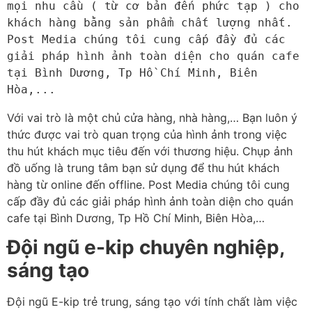
mọi nhu cầu ( từ cơ bản đến phức tạp ) cho 
khách hàng bằng sản phẩm chất lượng nhất. 
Post Media chúng tôi cung cấp đầy đủ các 
giải pháp hình ảnh toàn diện cho quán cafe 
tại Bình Dương, Tp Hồ Chí Minh, Biên 
Hòa,...
Với vai trò là một chủ cửa hàng, nhà hàng,… Bạn luôn ý
thức được vai trò quan trọng của hình ảnh trong việc
thu hút khách mục tiêu đến với thương hiệu. Chụp ảnh
đồ uống là trung tâm bạn sử dụng để thu hút khách
hàng từ online đến offline. Post Media chúng tôi cung
cấp đầy đủ các giải pháp hình ảnh toàn diện cho quán
cafe tại Bình Dương, Tp Hồ Chí Minh, Biên Hòa,…
Đội ngũ e-kip chuyên nghiệp,
sáng tạo
Đội ngũ E-kip trẻ trung, sáng tạo với tính chất làm việc