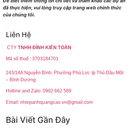
Để biết thêm thông tin chi tiết và tham khảo các dự án
đã thực hiện, vui lòng truy cập trang web chính thức
của chúng tôi.
Liên Hệ
CTY
TNHH ĐÌNH KIẾN TOÀN
Mã số thuế : 3703184701
243/14A Nguyễn Bình. Phường Phú Lợi. tp Thủ Dầu Một
– Bình Dương
Hotline and Zalo: 0902 662 589
Email: nhiepanhquangcao.vn@gmail.com
Bài Viết Gần Đây