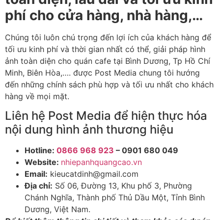
phí cho cửa hàng, nhà hàng,…
Chúng tôi luôn chú trọng đến lợi ích của khách hàng để
tối ưu kinh phí và thời gian nhất có thể, giải pháp hình
ảnh toàn diện cho quán cafe tại Bình Dương, Tp Hồ Chí
Minh, Biên Hòa,…. được Post Media chung tôi hướng
đến những chính sách phù hợp và tối ưu nhất cho khách
hàng về mọi mặt.
Liên hệ Post Media để hiện thực hóa
nội dung hình ảnh thương hiệu
Hotline:
0866 968 923
– 0901 680 049
Website:
nhiepanhquangcao.vn
Email:
kieucatdinh@gmail.com
Địa chỉ:
Số 06, Đường 13, Khu phố 3, Phường
Chánh Nghĩa, Thành phố Thủ Dầu Một, Tỉnh Bình
Dương, Việt Nam.