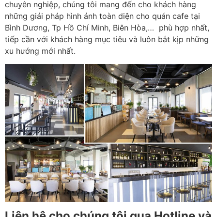
chuyên nghiệp, chúng tôi mang đến cho khách hàng
những giải pháp hình ảnh toàn diện cho quán cafe tại
Bình Dương, Tp Hồ Chí Minh, Biên Hòa,… phù hợp nhất,
tiếp cần với khách hàng mục tiêu và luôn bắt kịp những
xu hướng mới nhất.
Liên hệ cho chúng tôi qua Hotline và