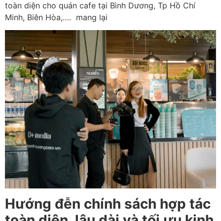
toàn diện cho quán cafe tại Bình Dương, Tp Hồ Chí
Minh, Biên Hòa,…. mang lại
Hướng đễn chính sách hợp tác
toàn diện, lâu dài và tối ưu kinh