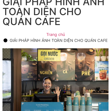
GIẢI PHÁP HÌNH ẢNH
TOÀN DIỆN CHO
QUÁN CAFE
Trang chủ
GIẢI PHÁP HÌNH ẢNH TOÀN DIỆN CHO QUÁN CAFE