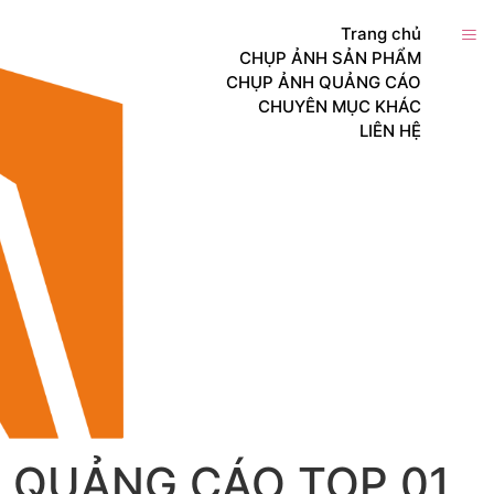
Trang chủ
CHỤP ẢNH SẢN PHẨM
CHỤP ẢNH QUẢNG CÁO
CHUYÊN MỤC KHÁC
LIÊN HỆ
 QUẢNG CÁO TOP 01