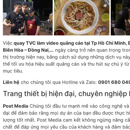
Việc
quay TVC làm video quảng cáo tại Tp Hồ Chí Minh, 
Biên Hòa – Đồng Nai,…
ngày càng trở nên quan trọng tro
thị trường hiện nay, bằng cách sử dụng những dịch vụ nà
thể tối ưu hóa hiệu suất quảng cáo và thu hút sự chú ý t
mục tiêu.
Liên hệ
cho chúng tôi qua Hotline và Zalo:
0901 680 04
Trang thiết bị hiện đại, chuyên nghiệp
Post Media
Chúng tôi đầu tư mạnh mẽ vào công nghệ và t
đại để đảm bảo rằng mọi dự án của bạn đều được thực hi
lượng tốt nhất. Post Media cam kết không ngừng nâng cấ
chất để đáp ứng mọi yêu cầu của khách hàng và đảm bảo