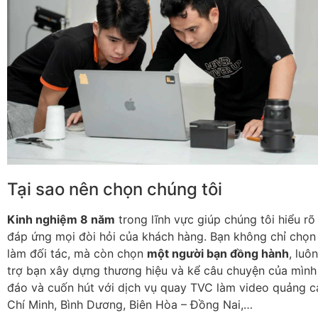
Tại sao nên chọn chúng tôi
Kinh nghiệm 8 năm
trong lĩnh vực giúp chúng tôi hiểu rõ
đáp ứng mọi đòi hỏi của khách hàng. Bạn không chỉ chọn
làm đối tác, mà còn chọn
một người bạn đồng hành
, luô
trợ bạn xây dựng thương hiệu và kể câu chuyện của mìn
đáo và cuốn hút với dịch vụ quay TVC làm video quảng c
Chí Minh, Bình Dương, Biên Hòa – Đồng Nai,…