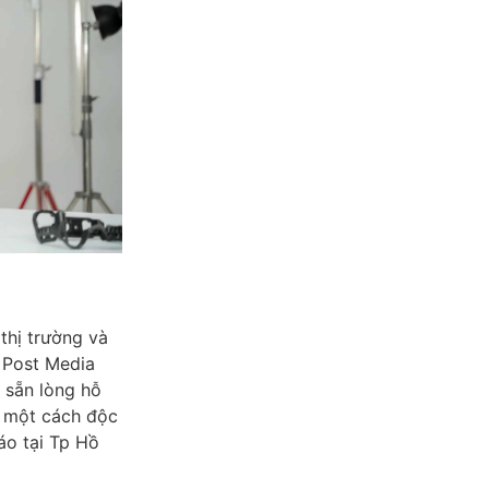
 thị trường và
 Post Media
n sẵn lòng hỗ
h một cách độc
áo tại Tp Hồ