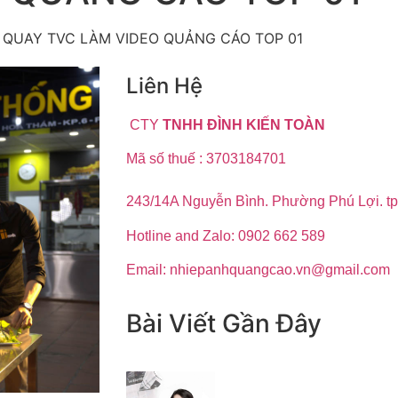
QUAY TVC LÀM VIDEO QUẢNG CÁO TOP 01
Liên Hệ
CTY
TNHH ĐÌNH KIẾN TOÀN
Mã số thuế : 3703184701
243/14A Nguyễn Bình. Phường Phú Lợi. t
Hotline and Zalo: 0902 662 589
Email: nhiepanhquangcao.vn@gmail.com
Bài Viết Gần Đây