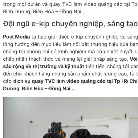
trong mọi dự án và quay TVC làm video quảng cáo tại Tp
Bình Dương, Biên Hòa – Đồng Nai,…
Đội ngũ e-kip chuyên nghiệp, sáng tạo
Post Media
tự hào giới thiệu e-kíp chuyên nghiệp và sán
lòng hướng đến mục tiêu làm nổi bật thương hiệu của bạn
chúng tôi không chỉ có kinh nghiệm mà còn nhiệt huyết, 
chấp nhận thách thức và mang lại giải pháp sáng tạo.
Với
sâu rộng về thị trường và kỹ thuật
tiên tiến, chúng tôi c
đến cho khách hàng những sản phẩm chất lượng cao, từ 
cáo
dịch vụ quay TVC làm video quảng cáo tại Tp Hồ Chí
Dương, Biên Hòa – Đồng Nai,…