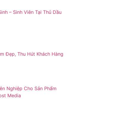
inh – Sinh Viên Tại Thủ Dầu
ẩm Đẹp, Thu Hút Khách Hàng
yên Nghiệp Cho Sản Phẩm
ost Media